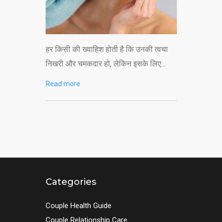
हर किसी की ख्वाहिश होती है कि उनकी त्वचा
निखरी और चमकदार हो, लेकिन इसके लिए…
Read more
Categories
Couple Health Guide
Couple Relationship Care