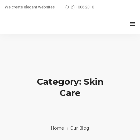
We create elegant websites
(012) 1006 2310
HOME
COUPLE HEALTH GUIDE
0
MARRIED LIFE HEALTH
Category: Skin
SEXUAL WELLNESS
Care
HEALTH CARE
COUPLE RELATIONSHIP CARE
ABOUT US
Home
Our Blog