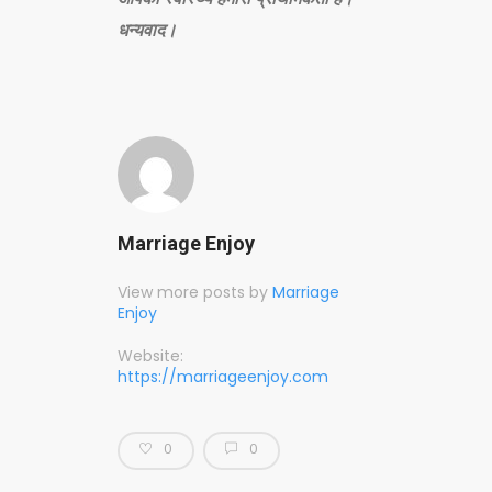
धन्यवाद।
Marriage Enjoy
View more posts by
Marriage
Enjoy
Website:
https://marriageenjoy.com
0
0