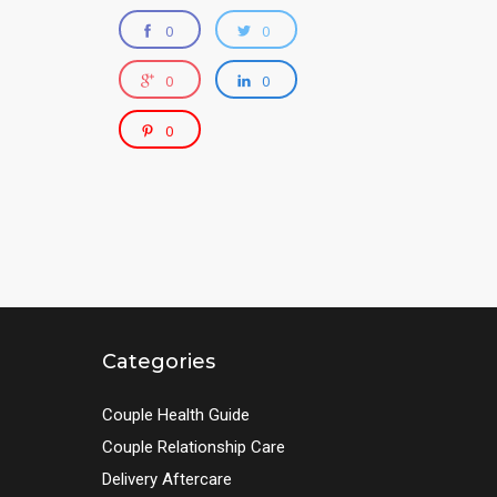
0
0
0
0
0
Categories
Couple Health Guide
Couple Relationship Care
Delivery Aftercare