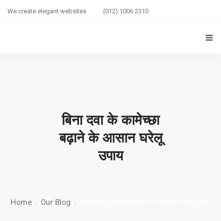
We create elegant websites
(012) 1006 2310
HOME
COUPLE HEALTH GUIDE
0
MARRIED LIFE HEALTH
बिना दवा के कामेच्छा
SEXUAL WELLNESS
बढ़ाने के आसान घरेलू
उपाय
HEALTH CARE
COUPLE RELATIONSHIP CARE
ABOUT US
Home
Our Blog
बिना दवा के कामेच्छा बढ़ाने के आसान घरेलू उपाय