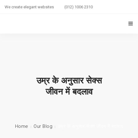
We create elegant websites
(012) 1006 2310
HOME
COUPLE HEALTH GUIDE
0
MARRIED LIFE HEALTH
उम्र के अनुसार सेक्स
SEXUAL WELLNESS
जीवन में बदलाव
HEALTH CARE
COUPLE RELATIONSHIP CARE
ABOUT US
Home
Our Blog
उम्र के अनुसार सेक्स जीवन में बदलाव